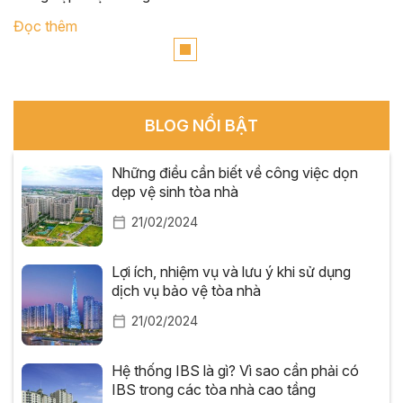
Đọc thêm
BLOG NỔI BẬT
Những điều cần biết về công việc dọn
dẹp vệ sinh tòa nhà
21/02/2024
Lợi ích, nhiệm vụ và lưu ý khi sử dụng
dịch vụ bảo vệ tòa nhà
21/02/2024
Hệ thống IBS là gì? Vì sao cần phải có
IBS trong các tòa nhà cao tầng