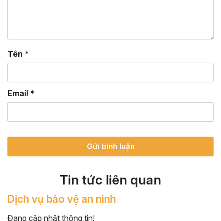
Tên
*
Email
*
Tin tức liên quan
Dịch vụ bảo vệ an ninh
Đang cập nhật thông tin!