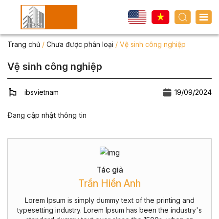
Trang chủ
/
Chưa được phân loại
/
Vệ sinh công nghiệp
Vệ sinh công nghiệp
ibsvietnam
19/09/2024
Đang cập nhật thông tin
Tác giả
Trần Hiền Anh
Lorem Ipsum is simply dummy text of the printing and
typesetting industry. Lorem Ipsum has been the industry's